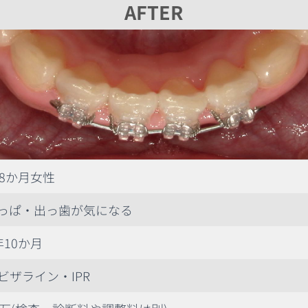
AFTER
歳8か月女性
っぱ・出っ歯が気になる
年10か月
ビザライン・IPR