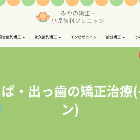
混合歯列矯正
永久歯列矯正
インビザライン
部分矯正
そ
すきっぱ・出っ歯の矯正治療
ン)