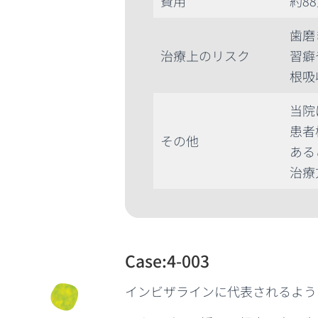
費用
約8
歯磨
治療上のリスク
習癖
根吸
当院
患者
その他
ある
治療
Case:4-003
インビザラインに代表されるよう